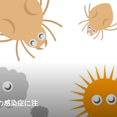
の感染症に注
意！