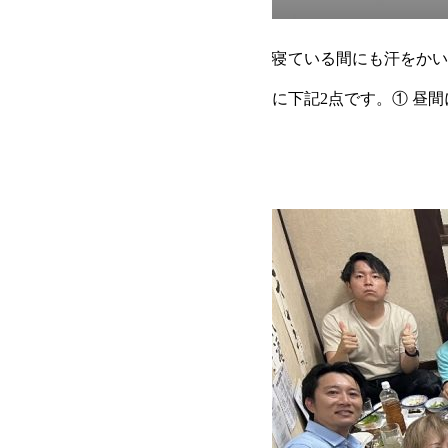
寝ている間にも汗をかい
に下記2点です。① 昼
分が補給されず排泄のみ