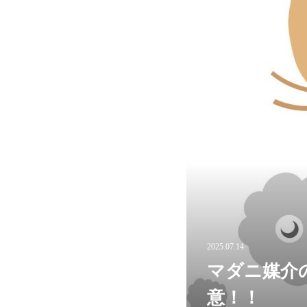
2025.07.14
マダニ媒介