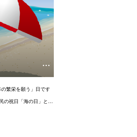
」
日本の繁栄を願う」日です
国民の祝日「海の日」とし