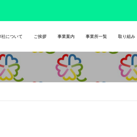
弊社について
ご挨拶
事業案内
事業所一覧
取り組み