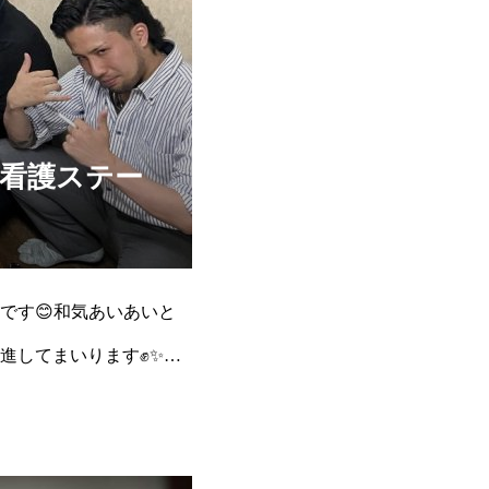
です😊和気あいあいと
進してまいります✊✨よ