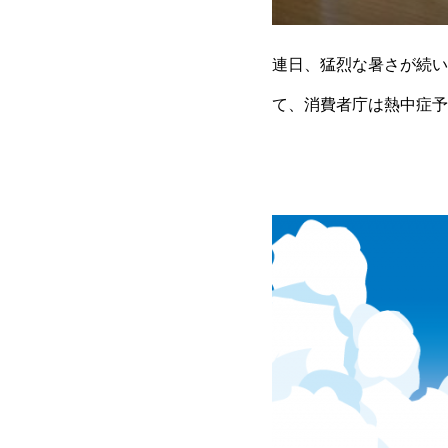
テーション
連日、猛烈な暑さが続い
て、消費者庁は熱中症予
呼びかけています🥤「