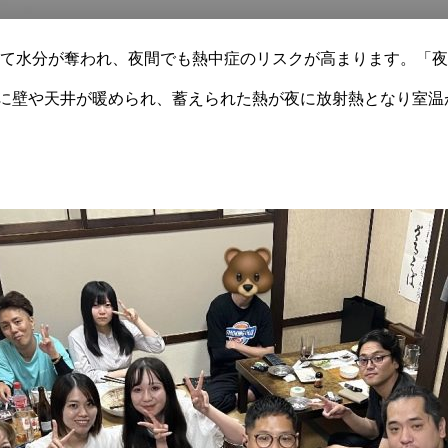
て水分が奪われ、夜間でも熱中症のリスクが高まります。「夜
間に壁や天井が暖められ、蓄えられた熱が夜に放射熱となり室温
となるため、脱水状態になりやすい夜間に