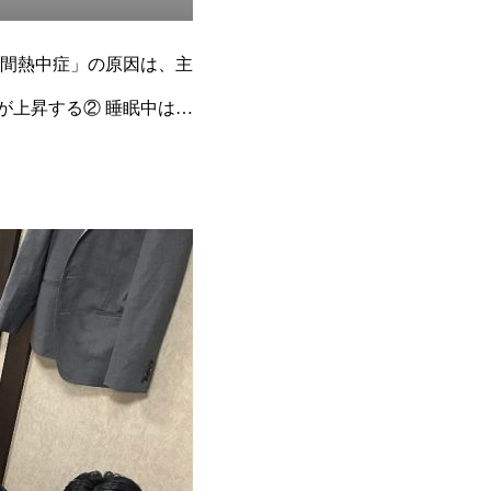
間熱中症」の原因は、主
が上昇する② 睡眠中は水