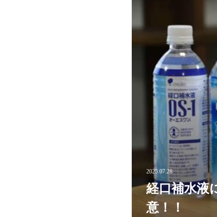
2025.07.28
経口補水液
意