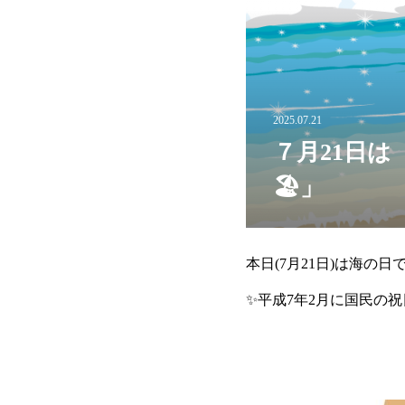
2025.07.21
７月21日は
訪問看護ス
本日(7月21日)は海の
✨平成7年2月に国民の
て設けられました。また