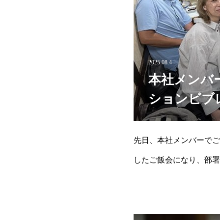
2025.08.4
本社メンバーでご飯
ションビブ
先日、本社メンバーでご
したご飯会になり、部署
ろしくお願いいたします