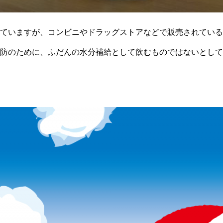
ビブレ
ていますが、コンビニやドラッグストアなどで販売されている
防のために、ふだんの水分補給として飲むものではないとして
経口補水液」は、脱水症状がある人が、水や体に必要なナトリウ