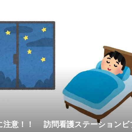
夜間熱中症に注意！！ 訪問看護ステーション