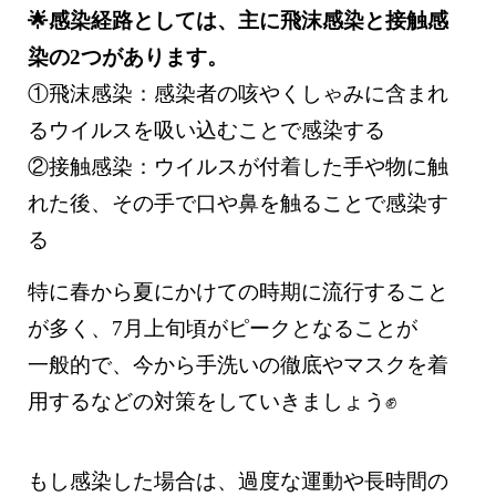
🌟感染経路としては、主に飛沫感染と接触感
染の2つがあります。
①飛沫感染：感染者の咳やくしゃみに含まれ
るウイルスを吸い込むことで感染する
②接触感染：ウイルスが付着した手や物に触
れた後、その手で口や鼻を触ることで感染す
る
特に春から夏にかけての時期に流行すること
が多く、7月上旬頃がピークとなることが
一般的で、今から手洗いの徹底やマスクを着
用するなどの対策をしていきましょう✊
もし感染した場合は、過度な運動や長時間の