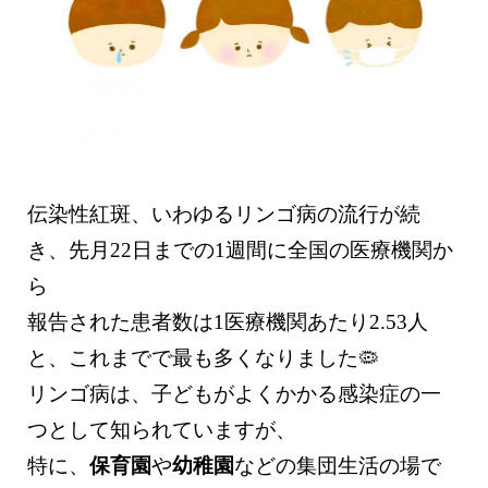
伝染性紅斑、いわゆるリンゴ病の流行が続
き、先月22日までの1週間に全国の医療機関か
ら
報告された患者数は1医療機関あたり2.53人
と、これまでで最も多くなりました🦠
リンゴ病は、子どもがよくかかる感染症の一
つとして知られていますが、
特に、
保育園
や
幼稚園
などの集団生活の場で