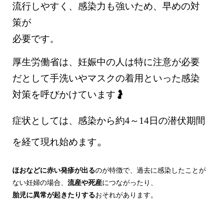
流行しやすく、感染力も強いため、早めの対
策が
必要です。
厚生労働省は、妊娠中の人は特に注意が必要
だとして手洗いやマスクの着用といった感染
対策を呼びかけています🤰
症状としては、感染から約4～14日の潜伏期間
。
を経て現れ始めます
ほおなどに赤い発疹が出る
のが特徴で、過去に感染したことが
ない妊婦の場合、
流産や死産
につながったり、
胎児に異常が起きたりする
おそれがあります。