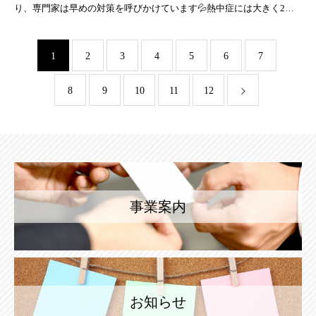
り、専門家は早めの対策を呼びかけています💦熱中症には大きく2種
類あります。1つは、運動や暑い環境で仕事をしている時に発症する
1
2
3
4
5
6
7
8
9
10
11
12
事業案内
お知らせ