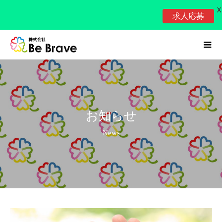
X
求人応募
お知らせ
News