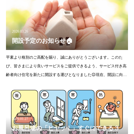
2026.03.26
開設予定のお知らせ🏠
平素より格別のご高配を賜り、誠にありがとうございます。このた
び、皆さまにより良いサービスをご提供できるよう、サービス付き高
齢者向け住宅を新たに開設する運びとなりました😌現在、開設に向け
て準備を進めており、開設は 2026年11月
2026.01.27
お風呂場の「ヒヤッ！」すぐにできる３