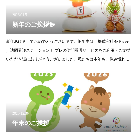
2026.01.5
新年のご挨拶🐎
新年あけましておめでとうございます。旧年中は、株式会社Be Brave
／訪問看護ステーション ビブレの訪問看護サービスをご利用・ご支援
いただき誠にありがとうございました。私たちは本年も、住み慣れた
ご自宅で安心して療養生活を送っていただけるよう、利用者様お一人
おひとりに
2025.12.30
年末のご挨拶