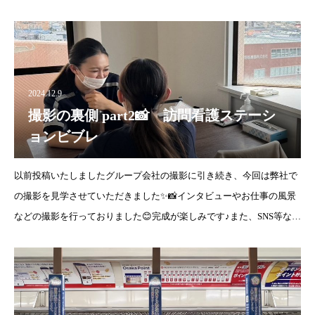
ますので何卒よろしくお願いいたします✊✨
2024.12.9
撮影の裏側 part2📸 訪問看護ステーシ
ョンビブレ
以前投稿いたしましたグループ会社の撮影に引き続き、今回は弊社で
の撮影を見学させていただきました✨📸インタビューやお仕事の風景
などの撮影を行っておりました😊完成が楽しみです♪また、SNS等など
でも投稿を考おりますのでお楽しみに！！