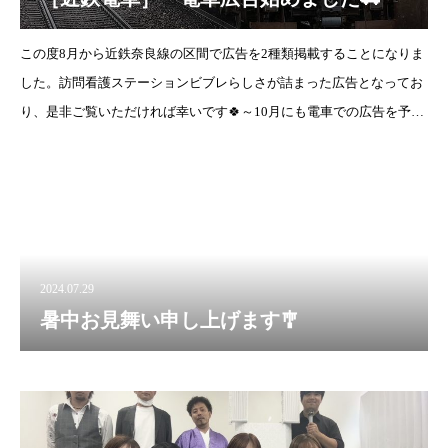
この度8月から近鉄奈良線の区間で広告を2種類掲載することになりま
した。訪問看護ステーションビブレらしさが詰まった広告となってお
り、是非ご覧いただければ幸いです🍀～10月にも電車での広告を予定
しております🚃🌟～
2024.07.29
暑中お見舞い申し上げます🎐