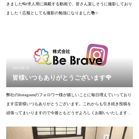
きました👓求人用に掲載する動画で、皆さん楽しそうに撮影しており
ました！広報としても撮影の勉強になりました📚✨
2024.08.19
皆様いつもありがとうございます🌹
弊社のInstagramのフォロワー様が嬉しいことに毎日増えていっており
ます👏皆様いつもありがとうございます。これからも引き続き投稿を
頑張ってまいりますので今後ともどうぞよろしくお願いいたします👊
🔥