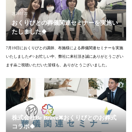
2024.07.22
おくりびとの葬儀関連セミナーを実施い
たしました🍀
7月19日におくりびとの講師、布施様による葬儀関連セミナーを実施
いたしました✐✨お忙しい中、弊社に来社頂き誠にありがとうござい
ます🙇ご視聴いただいた皆様も、ありがとうございました。
2024.07.12
株式会社Be Brave✖おくりびとのお葬式
コラボ🍀