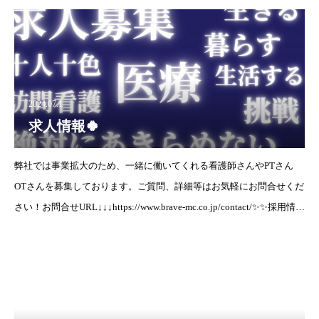
2024.07.1
求人情報🍀
弊社では事業拡大のため、一緒に働いてくれる看護師さんやPTさん
OTさんを募集しております。ご質問、詳細等はお気軽にお問合せくだ
さい！お問合せURL↓↓↓https://www.brave-mc.co.jp/contact/✨✨採用情報
✨✨ビブレ奈良