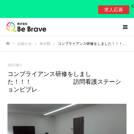
X
求人応募
お知らせ
未分類
コンプライアンス研修をしました！！！ 訪問看護ステーションビブレ
ホーム
2025.09.1
コンプライアンス研修をしまし
た！！！ 訪問看護ステーシ
ョンビブレ