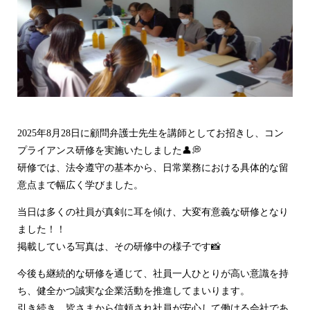
2025年8月28日に顧問弁護士先生を講師としてお招きし、コン
プライアンス研修を実施いたしました👤💭
研修では、法令遵守の基本から、日常業務における具体的な留
意点まで幅広く学びました。
当日は多くの社員が真剣に耳を傾け、大変有意義な研修となり
ました！！
掲載している写真は、その研修中の様子です📸
今後も継続的な研修を通じて、社員一人ひとりが高い意識を持
ち、健全かつ誠実な企業活動を推進してまいります。
引き続き、皆さまから信頼され社員が安心して働ける会社であ