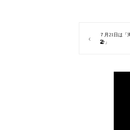
７月21日は「
訪問看護ステ