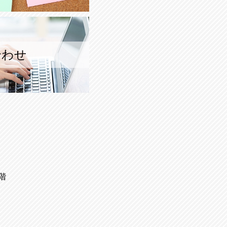
合わせ
階