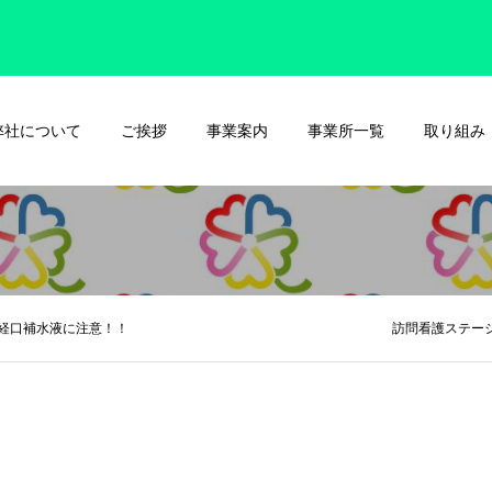
弊社について
ご挨拶
事業案内
事業所一覧
取り組み
経口補水液に注意！！ 訪問看護ステーショ