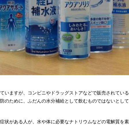
ていますが、コンビニやドラッグストアなどで販売されている
防のために、ふだんの水分補給として飲むものではないとして
症状がある人が、水や体に必要なナトリウムなどの電解質を素