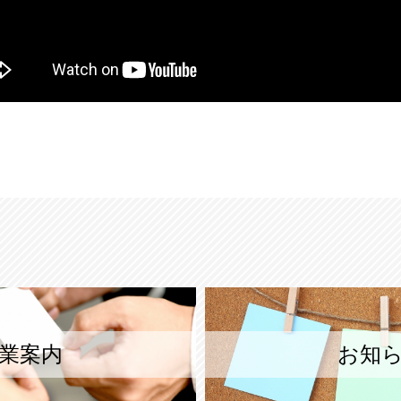
業案内
お知