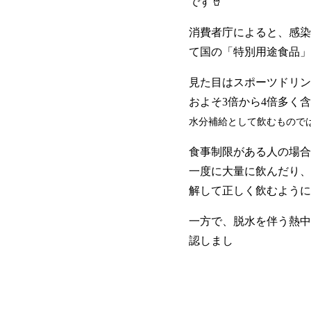
です🥤
消費者庁によると、感染
て国の「特別用途食品」
見た目はスポーツドリン
およそ3倍から4倍多く
水分補給として飲むものでは
食事制限がある人の場合
一度に大量に飲んだり、
解して正しく飲むように
一方で、脱水を伴う熱中
認しまし