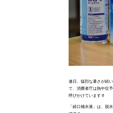
連日、猛烈な暑さが続い
て、消費者庁は熱中症予
呼びかけています🥤
「経口補水液」は、脱水