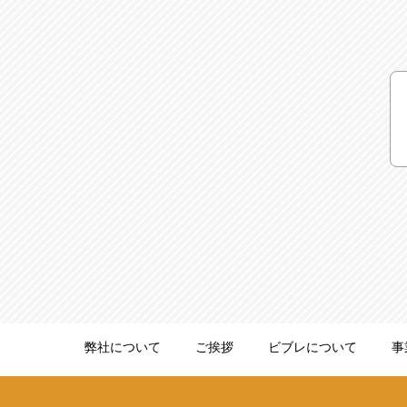
弊社について
ご挨拶
ビブレについて
事