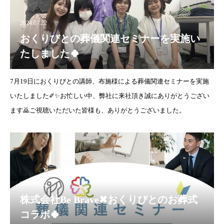
2024.07.22
おくりびとの葬儀関連セミナーを実施い
たしました🍀
7月19日におくりびとの講師、布施様による葬儀関連セミナーを実施
いたしました✐✨お忙しい中、弊社に来社頂き誠にありがとうござい
ます🙇ご視聴いただいた皆様も、ありがとうございました。
2024.07.12
株式会社Be Brave✖おくりびとのお葬式
コラボ🍀