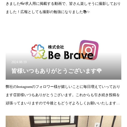
きました👓求人用に掲載する動画で、皆さん楽しそうに撮影しており
ました！広報としても撮影の勉強になりました📚✨
2024.08.19
皆様いつもありがとうございます🌹
弊社のInstagramのフォロワー様が嬉しいことに毎日増えていっており
ます👏皆様いつもありがとうございます。これからも引き続き投稿を
頑張ってまいりますので今後ともどうぞよろしくお願いいたします👊
🔥