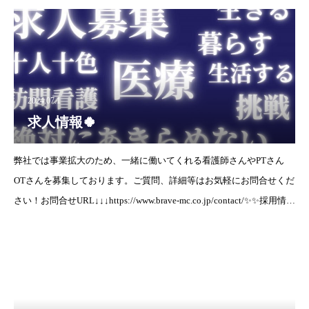
2024.07.1
求人情報🍀
弊社では事業拡大のため、一緒に働いてくれる看護師さんやPTさん
OTさんを募集しております。ご質問、詳細等はお気軽にお問合せくだ
さい！お問合せURL↓↓↓https://www.brave-mc.co.jp/contact/✨✨採用情報
✨✨ビブレ奈良