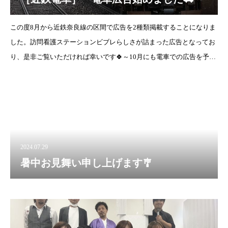
この度8月から近鉄奈良線の区間で広告を2種類掲載することになりま
した。訪問看護ステーションビブレらしさが詰まった広告となってお
り、是非ご覧いただければ幸いです🍀～10月にも電車での広告を予定
しております🚃🌟～
2024.07.29
暑中お見舞い申し上げます🎐