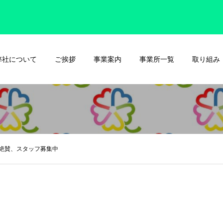
弊社について
ご挨拶
事業案内
事業所一覧
取り組み
絶賛、スタッフ募集中