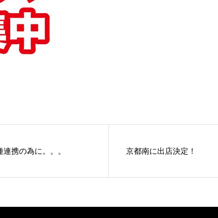
種連携の為に。。。
京都南に出店決定！