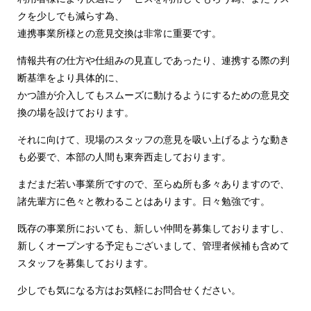
クを少しでも減らす為、
連携事業所様との意見交換は非常に重要です。
情報共有の仕方や仕組みの見直しであったり、連携する際の判
断基準をより具体的に、
かつ誰が介入してもスムーズに動けるようにするための意見交
換の場を設けております。
それに向けて、現場のスタッフの意見を吸い上げるような動き
も必要で、本部の人間も東奔西走しております。
まだまだ若い事業所ですので、至らぬ所も多々ありますので、
諸先輩方に色々と教わることはあります。日々勉強です。
既存の事業所においても、新しい仲間を募集しておりますし、
新しくオープンする予定もございまして、管理者候補も含めて
スタッフを募集しております。
少しでも気になる方はお気軽にお問合せください。