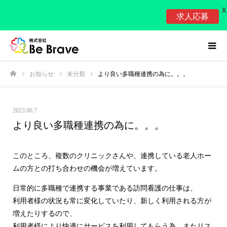
X
求人応募
お知らせ
未分類
より良い多職種連携の為に。。。
ホーム
2023.06.7
より良い多職種連携の為に。。。
このところ、複数のクリニックさんや、連携している老人ホー
ムの方との打ち合わせの機会が増えています。
日常的に多職種で連携する事業である訪問看護の仕事は、
利用者様の状況も常に変化していたり、新しく利用される方が
増えたりするので、
利用者様により快適にサービスを利用してもらう為、またリス