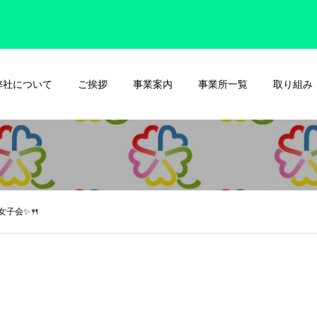
弊社について
ご挨拶
事業案内
事業所一覧
取り組み
女子会✨🍴