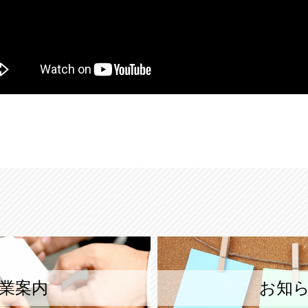
業案内
お知