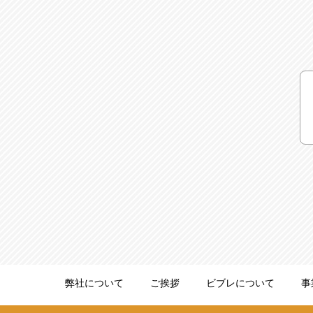
弊社について
ご挨拶
ビブレについて
事