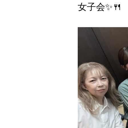
女子会✨🍴