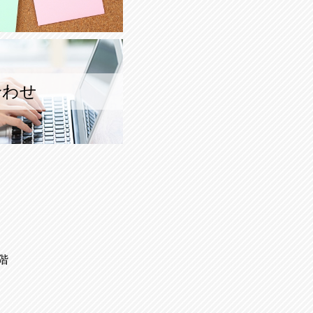
合わせ
階