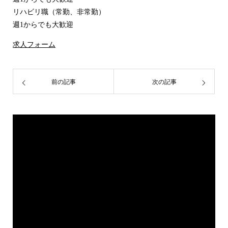
リハビリ職（常勤、非常勤）
週1からでも大歓迎
求人フォーム
前の記事
次の記事