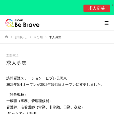
X
求人応募
お知らせ
未分類
求人募集
ホーム
2023.05.1
求人募集
訪問看護ステーション ビブレ長岡京
2023年5月オープンが2023年6月1日オープンに変更しました。
（急募職種）
一般職（事務、管理職候補）
看護師、准看護師（常勤、非常勤、日勤、夜勤）
週1からでも大歓迎