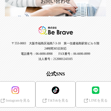
お問い合わせ
〒553-0003 大阪市福島区福島7-3-18 第一住建福島駅前ビル５階
24時間365日対応
電話番号：06-6690-8998 FAX番号：06-6690-8999
法人番号：2120001243105
公式SNS
Instagramを見る
TikTokを見る
LINEを見る