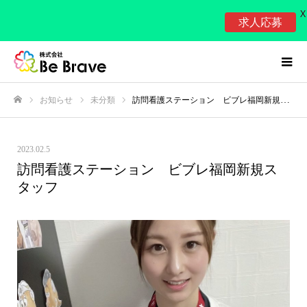
X
求人応募
お知らせ
未分類
訪問看護ステーション ビブレ福岡新規スタッフ
ホーム
2023.02.5
訪問看護ステーション ビブレ福岡新規ス
タッフ