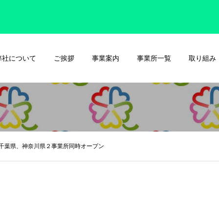
弊社について
ご挨拶
事業案内
事業所一覧
取り組み
千葉県、神奈川県２事業所同時オープン