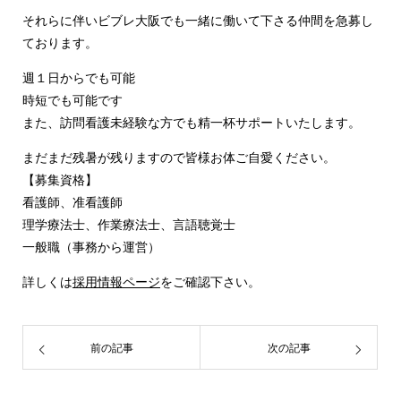
それらに伴いビブレ大阪でも一緒に働いて下さる仲間を急募し
ております。
週１日からでも可能
時短でも可能です
また、訪問看護未経験な方でも精一杯サポートいたします。
まだまだ残暑が残りますので皆様お体ご自愛ください。
【募集資格】
看護師、准看護師
理学療法士、作業療法士、言語聴覚士
一般職（事務から運営）
詳しくは
採用情報ページ
をご確認下さい。
前の記事
次の記事