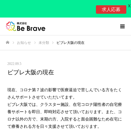
X
求人応募
お知らせ
未分類
ビブレ大阪の現在
ホーム
2022.09.5
ビブレ大阪の現在
現在、コロナ第７波の影響で医療逼迫で苦しんでいる方をたく
さんサポートさせていただいてます。
ビブレ大阪では、クラスター施設、在宅コロナ陽性者の自宅療
養サポートを即日、即時対応させて頂いております。また、コ
ロナ以外の方で、末期の方、入院すると面会困難なため在宅に
て療養される方を日々支援させて頂いております。