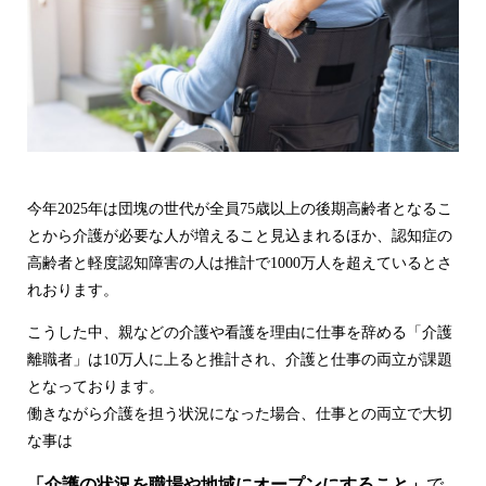
今年2025年は団塊の世代が全員75歳以上の後期高齢者となるこ
とから介護が必要な人が増えること見込まれるほか、認知症の
高齢者と軽度認知障害の人は推計で1000万人を超えているとさ
れおります。
こうした中、親などの介護や看護を理由に仕事を辞める「介護
離職者」は10万人に上ると推計され、介護と仕事の両立が課題
となっております。
働きながら介護を担う状況になった場合、仕事との両立で大切
な事は
「
介護の状況を職場や地域にオープンにすること」
で