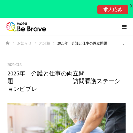
X
求人応募
お知らせ
未分類
2025年 介護と仕事の両立問題 訪問看護ステーションビブレ
ホーム
2025.03.3
2025年 介護と仕事の両立問
題 訪問看護ステーシ
ョンビブレ