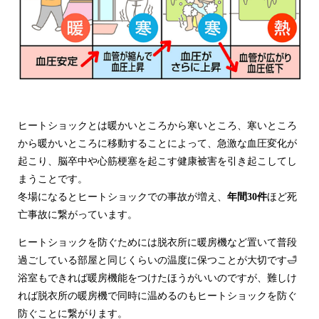
ヒートショックとは暖かいところから寒いところ、寒いところ
から暖かいところに移動することによって、急激な血圧変化が
起こり、脳卒中や心筋梗塞を起こす健康被害を引き起こしてし
まうことです。
冬場になるとヒートショックでの事故が増え、
年間30件
ほど死
亡事故に繋がっています。
ヒートショックを防ぐためには脱衣所に暖房機など置いて普段
過ごしている部屋と同じくらいの温度に保つことが大切です🛁
浴室もできれば暖房機能をつけたほうがいいのですが、難しけ
れば脱衣所の暖房機で同時に温めるのもヒートショックを防ぐ
防ぐことに繋がります。