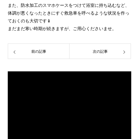
また、防水加工のスマホケースをつけて浴室に持ち込むなど、
体調が悪くなったときにすぐ救急車を呼べるような状況を作っ
ておくのも大切です📱
まだまだ寒い時期が続きますが、ご用心くださいませ。
前の記事
次の記事