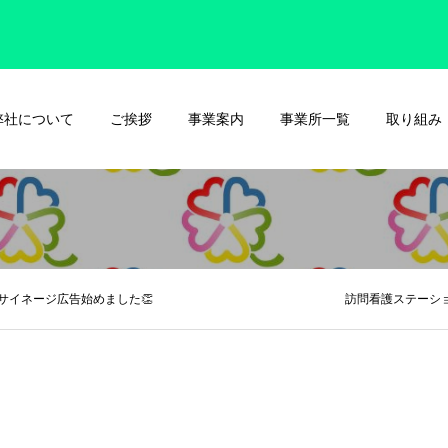
弊社について
ご挨拶
事業案内
事業所一覧
取り組み
サイネージ広告始めました👏 訪問看護ステーション