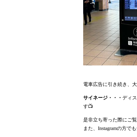
電車広告に引き続き、大
サイネージ・・・
ディス
す📺
是非立ち寄った際にご覧
また、Instagram