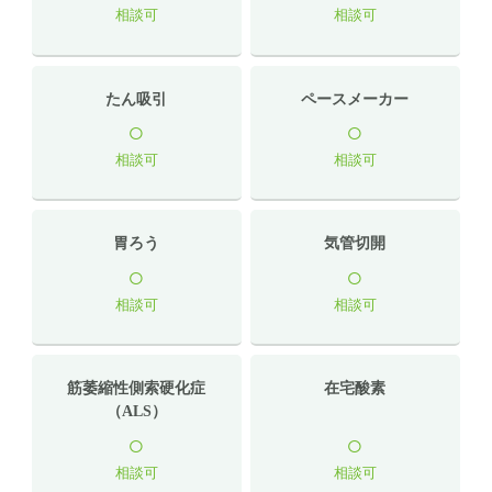
相談可
相談可
たん吸引
ペースメーカー
○
○
相談可
相談可
胃ろう
気管切開
○
○
相談可
相談可
筋萎縮性側索硬化症
在宅酸素
（ALS）
○
○
相談可
相談可