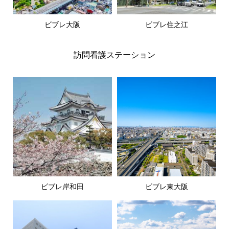
ビブレ大阪
ビブレ住之江
訪問看護ステーション
ビブレ岸和田
ビブレ東大阪