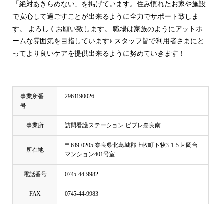
「絶対あきらめない」を掲げています。住み慣れたお家や施設
で安心して過ごすことが出来るように全力でサポート致しま
す。 よろしくお願い致します。 職場は家族のようにアットホ
ームな雰囲気を目指しています♪ スタッフ皆で利用者さまにと
ってより良いケアを提供出来るように努めていきます！
事業所番
2963190026
号
事業所
訪問看護ステーション ビブレ奈良南
〒639-0205 奈良県北葛城郡上牧町下牧3-1-5 片岡台
所在地
マンション401号室
電話番号
0745-44-9982
FAX
0745-44-9983