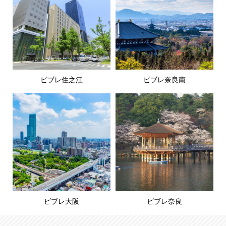
ビブレ住之江
ビブレ奈良南
ビブレ大阪
ビブレ奈良