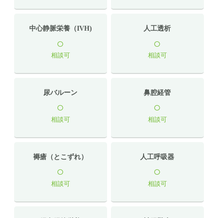
中心静脈栄養（IVH)
人工透析
○
○
相談可
相談可
尿バルーン
鼻腔経管
○
○
相談可
相談可
褥瘡（とこずれ）
人工呼吸器
○
○
相談可
相談可