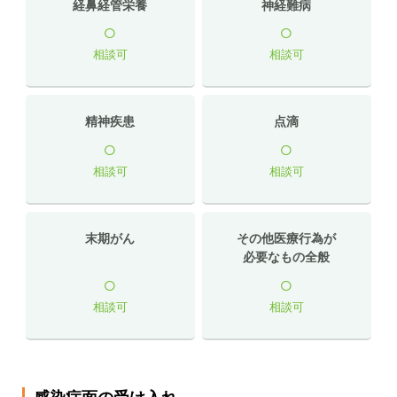
経鼻経管栄養
神経難病
○
○
相談可
相談可
精神疾患
点滴
○
○
相談可
相談可
末期がん
その他医療行為が
必要なもの全般
○
○
相談可
相談可