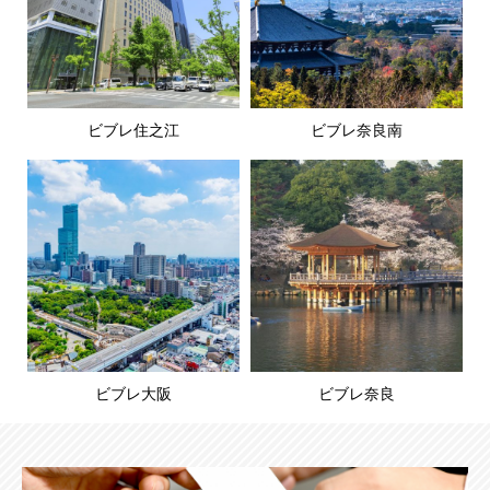
ビブレ住之江
ビブレ奈良南
ビブレ大阪
ビブレ奈良