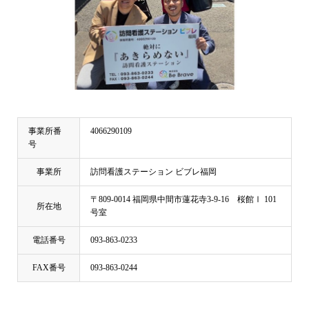
事業所番
4066290109
号
事業所
訪問看護ステーション ビブレ福岡
〒809-0014 福岡県中間市蓮花寺3-9-16 桜館Ⅰ 101
所在地
号室
電話番号
093-863-0233
FAX番号
093-863-0244