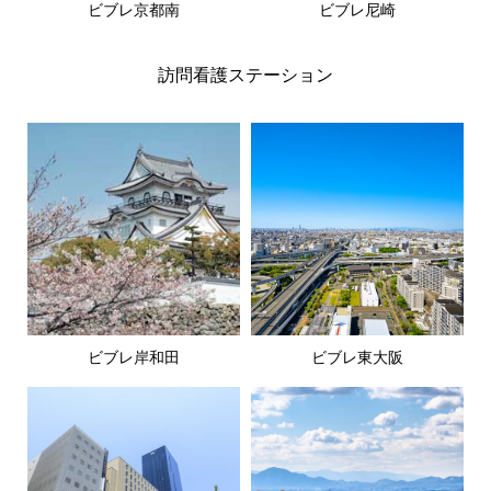
ビブレ京都南
ビブレ尼崎
訪問看護ステーション
ビブレ岸和田
ビブレ東大阪