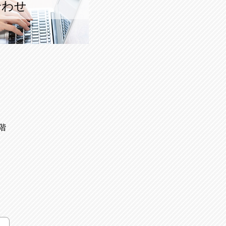
合わせ
階