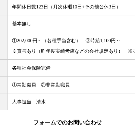
年間休日数123日（月次休暇10日+その他公休3日）
基本無し
①202,000円～（各種手当含む） ②時給1,100円～
※賞与あり（昨年度実績考慮などの会社規定あり） ※
各種社会保険完備
①常勤職員 ②非常勤職員
人事担当 清水
フォームでのお問い合わせ